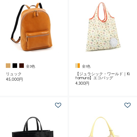
全3色
全1色
リュック
【ジュラシック・ワールド｜Ki
tamura】エコバッグ
45,000円
4,300円