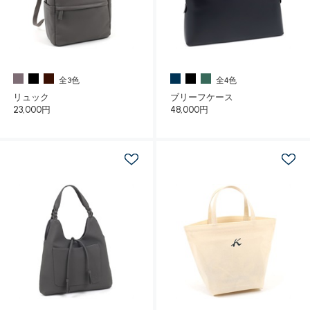
全3色
全4色
リュック
ブリーフケース
23,000円
48,000円