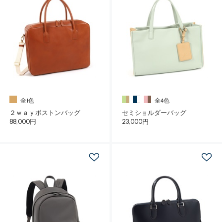
全1色
全4色
２ｗａｙボストンバッグ
セミショルダーバッグ
88,000円
23,000円