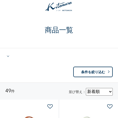
商品一覧
条件を絞り込む
49
件
並び替え：