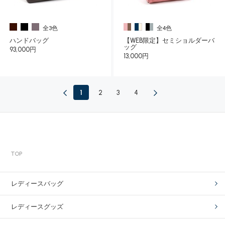
全3色
全4色
ハンドバッグ
【WEB限定】セミショルダーバ
ッグ
93,000円
13,000円
1
2
3
4
TOP
レディースバッグ
レディースグッズ