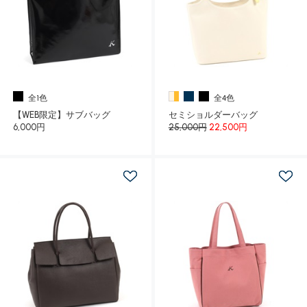
全1色
全4色
【WEB限定】サブバッグ
セミショルダーバッグ
6,000円
25,000円
22,500円