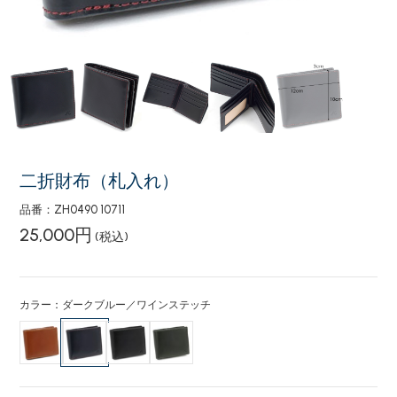
二折財布（札入れ）
品番：ZH0490 10711
25,000円
(税込)
カラー：ダークブルー／ワインステッチ