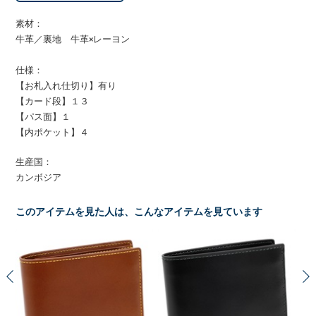
素材：
牛革／裏地 牛革×レーヨン
仕様：
【お札入れ仕切り】有り
【カード段】１３
【パス面】１
【内ポケット】４
生産国：
カンボジア
このアイテムを見た人は、こんなアイテムを見ています