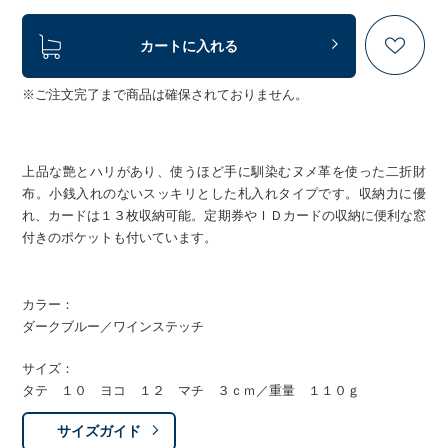
カートに入れる
※ご注文完了まで商品は確保されておりません。
上品な艶とハリがあり、使うほど手に馴染むヌメ革を使った二折財
布。小銭入れのないスッキリとした札入れタイプです。収納力に優
れ、カードは１３枚収納可能。定期券やＩＤカードの収納に便利な窓
付きのポケットも付いています。
カラー：
ダークブルー／ワインステッチ
サイズ：
タテ １０ ヨコ １２ マチ ３ｃｍ／重量 １１０ｇ
サイズガイド