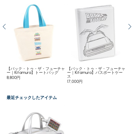
ドバ
【バック・トゥ・ザ・フューチャ
【バック・トゥ・ザ・フューチャ
【
ー｜Kitamura】トートバッグ
ー｜Kitamura】パスポートケー
m
ス
8,800円
78
17,000円
最近チェックしたアイテム