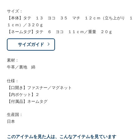
サイズ：
【本体】タテ １３ ヨコ ３５ マチ １２ｃｍ（立ち上がり １
１ｃｍ）／３２０ｇ
【ネームタグ】タテ ６ ヨコ １１ｃｍ／重量 ２０ｇ
サイズガイド
素材：
牛革／裏地 綿
仕様：
【口開き】ファスナー／マグネット
【内ポケット】２
【付属品】ネームタグ
生産国：
日本
このアイテムを見た人は、こんなアイテムを見ています