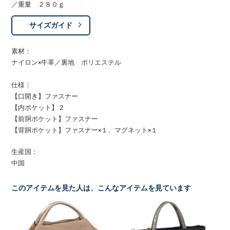
／重量 ２８０ｇ
サイズガイド
素材：
ナイロン×牛革／裏地 ポリエステル
仕様：
【口開き】ファスナー
【内ポケット】２
【前胴ポケット】ファスナー
【背胴ポケット】ファスナー×１、マグネット×１
生産国：
中国
このアイテムを見た人は、こんなアイテムを見ています