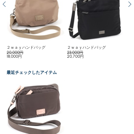
２ｗａｙハンドバッグ
２ｗａｙハンドバッグ
シ
20,000円
23,000円
19
18,000円
20,700円
最近チェックしたアイテム