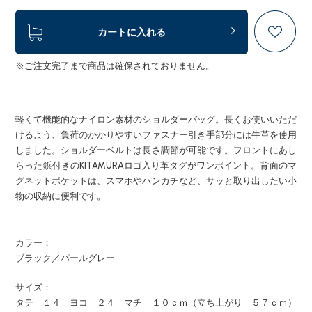
カートに入れる
※ご注文完了まで商品は確保されておりません。
軽くて機能的なナイロン素材のショルダーバッグ。長くお使いいただ
けるよう、負荷のかかりやすいファスナー引き手部分には牛革を使用
しました。ショルダーベルトは長さ調節が可能です。フロントにあし
らった鋲付きのKITAMURAロゴ入り革タグがワンポイント。背面のマ
グネットポケットは、スマホやハンカチなど、サッと取り出したい小
物の収納に便利です。
カラー：
ブラック／パールグレー
サイズ：
タテ １４ ヨコ ２４ マチ １０ｃｍ（立ち上がり ５７ｃｍ）