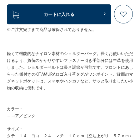
カートに入れる
※ご注文完了まで商品は確保されておりません。
軽くて機能的なナイロン素材のショルダーバッグ。長くお使いいただ
けるよう、負荷のかかりやすいファスナー引き手部分には牛革を使用
しました。ショルダーベルトは長さ調節が可能です。フロントにあし
らった鋲付きのKITAMURAロゴ入り革タグがワンポイント。背面のマ
グネットポケットは、スマホやハンカチなど、サッと取り出したい小
物の収納に便利です。
カラー：
ココア／ピンク
サイズ：
タテ １４ ヨコ ２４ マチ １０ｃｍ（立ち上がり ５７ｃｍ）