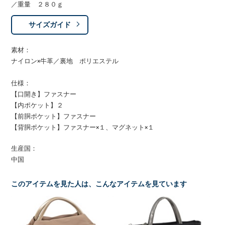
／重量 ２８０ｇ
サイズガイド
素材：
ナイロン×牛革／裏地 ポリエステル
仕様：
【口開き】ファスナー
【内ポケット】２
【前胴ポケット】ファスナー
【背胴ポケット】ファスナー×１、マグネット×１
生産国：
中国
このアイテムを見た人は、こんなアイテムを見ています