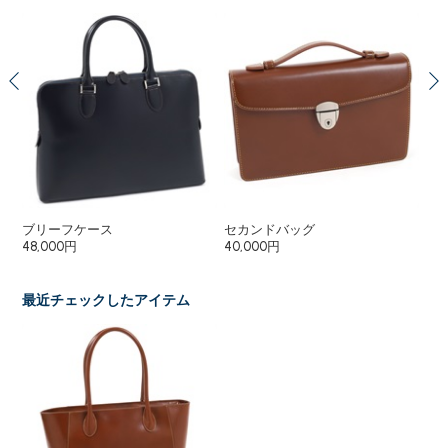
ブリーフケース
セカンドバッグ
２
48,000円
40,000円
38
最近チェックしたアイテム