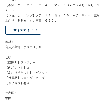
【本体】タテ ２７ ヨコ ４３ マチ １３ｃｍ（立ち上がり １
９ｃｍ）
【ショルダーバッグ】タテ １８ ヨコ ２８ マチ ９ｃｍ（立ち
上がり ５５ｃｍ）／重量 ６６０ｇ
サイズガイド
素材：
合皮／裏地 ポリエステル
仕様：
【口開き】ファスナー
【内ポケット】３
【あおりポケット】マグネット
【付属品】ショルダーバッグ
【底ビョウ】有り
生産国：
中国