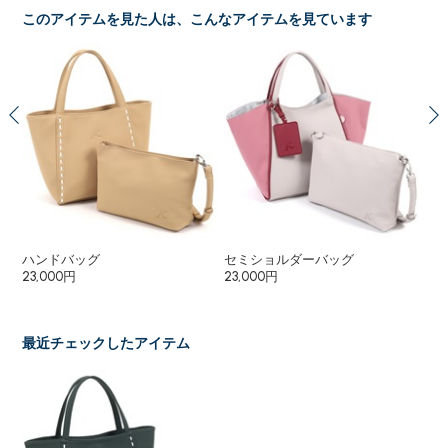
このアイテムを見た人は、こんなアイテムを見ています
ハンドバッグ
セミショルダーバッグ
２
23,000円
23,000円
18
16
最近チェックしたアイテム