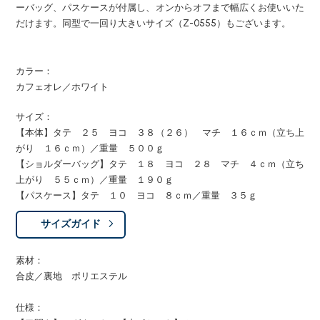
ーバッグ、パスケースが付属し、オンからオフまで幅広くお使いいた
だけます。同型で一回り大きいサイズ（Z-0555）もございます。
カラー：
カフェオレ／ホワイト
サイズ：
【本体】タテ ２５ ヨコ ３８（２６） マチ １６ｃｍ（立ち上
がり １６ｃｍ）／重量 ５００ｇ
【ショルダーバッグ】タテ １８ ヨコ ２８ マチ ４ｃｍ（立ち
上がり ５５ｃｍ）／重量 １９０ｇ
【パスケース】タテ １０ ヨコ ８ｃｍ／重量 ３５ｇ
サイズガイド
素材：
合皮／裏地 ポリエステル
仕様：