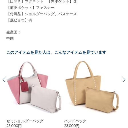
【口開き】マグネット 【内ポケット】３
【前胴ポケット】ファスナー
【付属品】ショルダーバッグ、パスケース
【底ビョウ】有
生産国：
中国
このアイテムを見た人は、こんなアイテムを見ています
セミショルダーバッグ
ハンドバッグ
セ
23,000円
23,000円
25