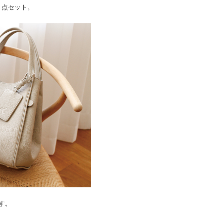
３点セット。
す。