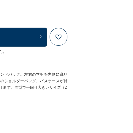
ん。
ハンドバッグ。左右のマチを内側に織り
材のショルダーバッグ、パスケースが付
けます。同型で一回り大きいサイズ（Z