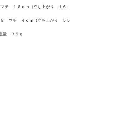
 マチ １６ｃｍ（立ち上がり １６ｃ
２８ マチ ４ｃｍ（立ち上がり ５５
重量 ３５ｇ