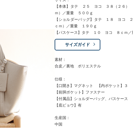
【本体】タテ ２５ ヨコ ３８（２６）
ｍ）／重量 ５００ｇ
【ショルダーバッグ】タテ １８ ヨコ 
ｃｍ）／重量 １９０ｇ
【パスケース】タテ １０ ヨコ ８ｃｍ／
サイズガイド
素材：
合皮／裏地 ポリエステル
仕様：
【口開き】マグネット 【内ポケット】３
【前胴ポケット】ファスナー
【付属品】ショルダーバッグ、パスケース
【底ビョウ】有
生産国：
中国