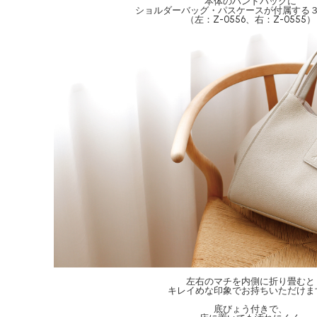
本体のハンドバッグに
ショルダーバッグ・パスケースが付属する
（左：Z-0556、右：Z-0555）
左右のマチを内側に折り畳むと
キレイめな印象でお持ちいただけま
底びょう付きで、