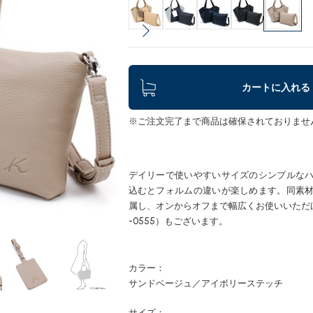
カートに入れる
※ご注文完了まで商品は確保されておりませ
デイリーで使いやすいサイズのシンプルな
込むとフォルムの違いが楽しめます。同素
属し、オンからオフまで幅広くお使いいただ
-0555）もございます。
カラー：
サンドベージュ／アイボリーステッチ
サイズ：