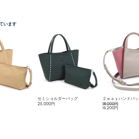
ています
セミショルダーバッグ
２ｗａｙハンドバッ
25,000円
18,000円
16,200円