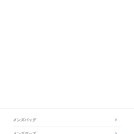
メンズバッグ
メンズグッズ