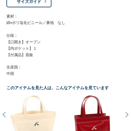
サイズガイド
素材：
綿×ポリ塩化ビニール／裏地 なし
仕様：
【口開き】オープン
【内ポケット】１
【付属品】底板
生産国：
中国
このアイテムを見た人は、こんなアイテムを見ています