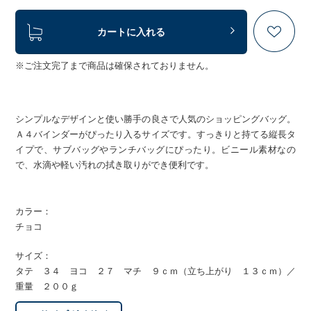
カートに入れる
※ご注文完了まで商品は確保されておりません。
シンプルなデザインと使い勝手の良さで人気のショッピングバッグ。
Ａ４バインダーがぴったり入るサイズです。すっきりと持てる縦長タ
イプで、サブバッグやランチバッグにぴったり。ビニール素材なの
で、水滴や軽い汚れの拭き取りができ便利です。
カラー：
チョコ
サイズ：
タテ ３４ ヨコ ２７ マチ ９ｃｍ（立ち上がり １３ｃｍ）／
重量 ２００ｇ