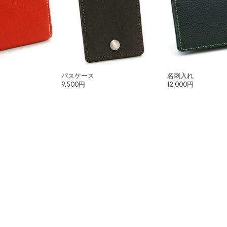
パスケース
名刺入れ
9,500円
12,000円