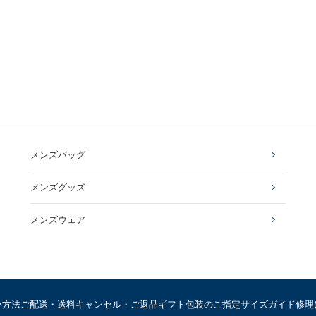
メンズバッグ
メンズグッズ
メンズウェア
い方法
ご配送・送料
キャンセル・ご返品
ギフト包装のご指定
サイズガイド
修理