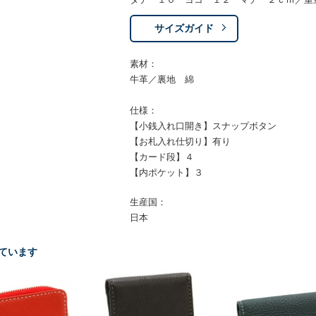
サイズガイド
素材：
牛革／裏地 綿
仕様：
【小銭入れ口開き】スナップボタン
【お札入れ仕切り】有り
【カード段】４
【内ポケット】３
生産国：
日本
ています