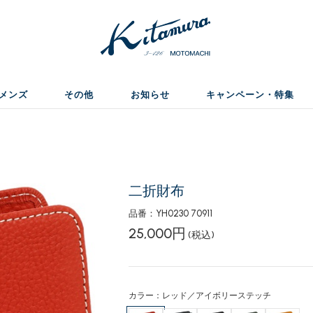
メンズ
その他
お知らせ
キャンペーン・特集
二折財布
品番：YH0230 70911
25,000円
(税込)
カラー：レッド／アイボリーステッチ