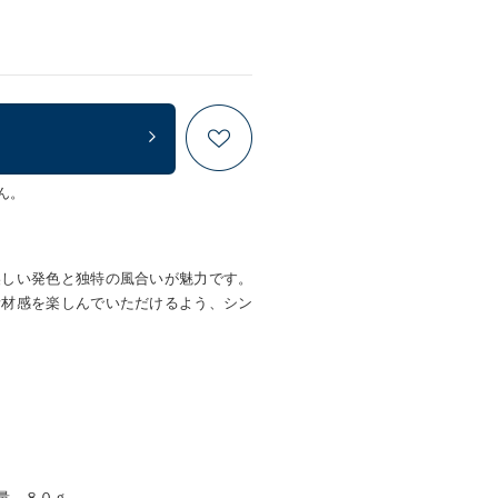
ん。
美しい発色と独特の風合いが魅力です。
素材感を楽しんでいただけるよう、シン
量 ８０ｇ