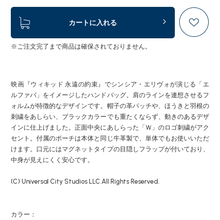
カートに入れる
※ご注文完了まで商品は確保されておりません。
映画『ウィキッド 永遠の約束』でシンシア・エリヴォが演じる「エ
ルファバ」をイメージしたハンドバッグ。肩のラインを連想させるフ
ォルムが特徴的なデザインです。帽子の革パッチや、ほうきと羽根の
刺繍をあしらい、ブラックカラーでも重たくならず、動きのあるデザ
インに仕上げました。正面中央にあしらった「Ｗ」のロゴ刺繍がアク
セント。付属のポーチは本体と同じ牛革製で、単体でもお使いいただ
けます。口元にはマグネットタイプの目隠しフラップが付いており、
中身が見えにくく安心です。
(C) Universal City Studios LLC.All Rights Reserved.
カラー：