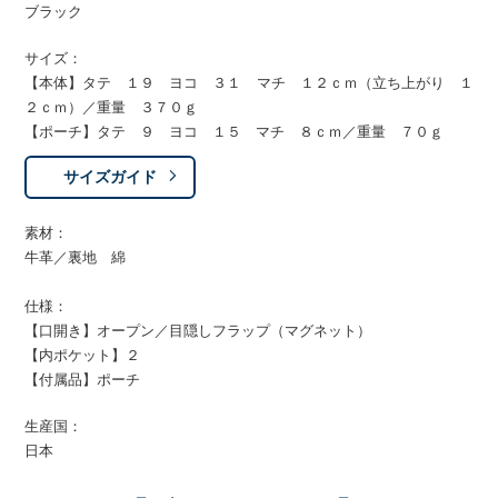
ブラック
サイズ：
【本体】タテ １９ ヨコ ３１ マチ １２ｃｍ（立ち上がり １
２ｃｍ）／重量 ３７０ｇ
【ポーチ】タテ ９ ヨコ １５ マチ ８ｃｍ／重量 ７０ｇ
サイズガイド
素材：
牛革／裏地 綿
仕様：
【口開き】オープン／目隠しフラップ（マグネット）
【内ポケット】２
【付属品】ポーチ
生産国：
日本