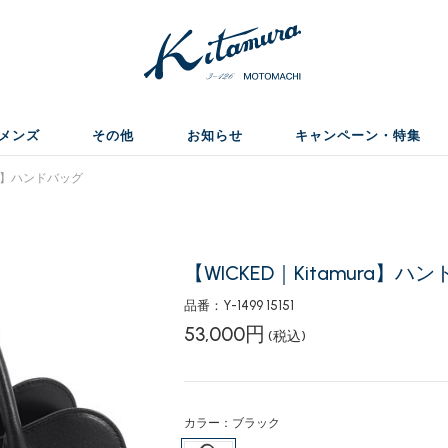
メンズ
その他
お知らせ
キャンペーン・特集
ura】ハンドバッグ
【WICKED｜Kitamura】ハ
品番：Y-1499 15151
53,000円
(税込)
カラー：ブラック