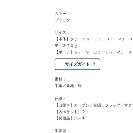
カラー：
ブラック
サイズ：
【本体】タテ １９ ヨコ ３１ マチ 
量 ３７０ｇ
【ポーチ】タテ ９ ヨコ １５ マチ ８
サイズガイド
素材：
牛革／裏地 綿
仕様：
【口開き】オープン／目隠しフラップ（マグ
【内ポケット】２
【付属品】ポーチ
生産国：