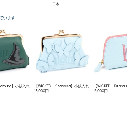
日本
ています
itamura】小銭入れ
【WICKED｜Kitamura】小銭入れ
【WICKED｜Kitam
18,000円
13,000円