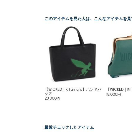
このアイテムを見た人は、こんなアイテムを見
【WICKED｜Kitamura】ハンドバ
【WICKED｜K
ッグ
18,000円
23,000円
最近チェックしたアイテム