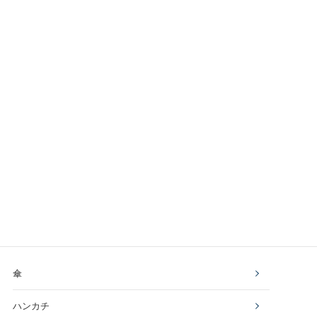
傘
ハンカチ