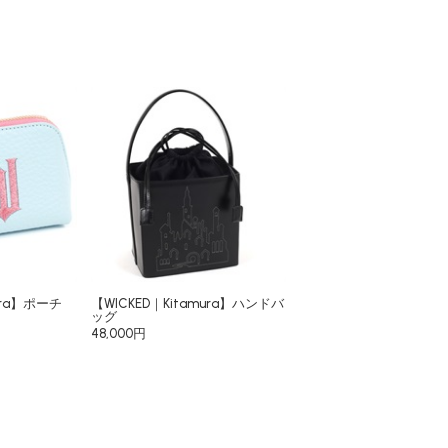
ura】ポーチ
【WICKED｜Kitamura】ハンドバ
ッグ
48,000円