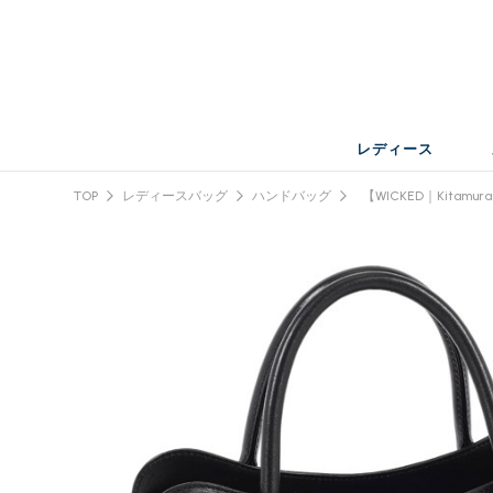
レディース
TOP
レディースバッグ
ハンドバッグ
【WICKED｜Kitam