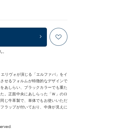
ん。
・エリヴォが演じる「エルファバ」をイ
想させるフォルムが特徴的なデザインで
繍をあしらい、ブラックカラーでも重た
した。正面中央にあしらった「Ｗ」のロ
と同じ牛革製で、単体でもお使いいただ
しフラップが付いており、中身が見えに
served.