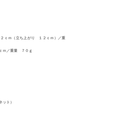
１２ｃｍ（立ち上がり １２ｃｍ）／重
ｃｍ／重量 ７０ｇ
ネット）