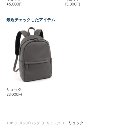
45,000円
15,000円
16
最近チェックしたアイテム
リュック
23,000円
リュック
TOP
メンズバッグ
リュック