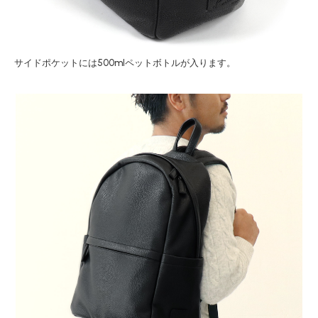
サイドポケットには500mlペットボトルが入ります。