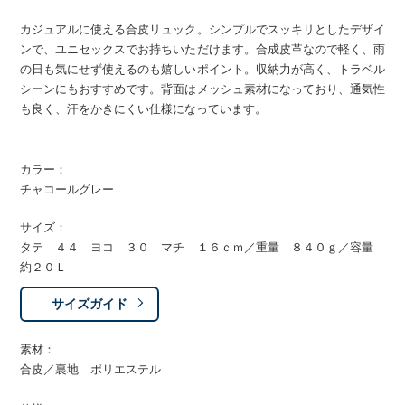
カジュアルに使える合皮リュック。シンプルでスッキリとしたデザイ
ンで、ユニセックスでお持ちいただけます。合成皮革なので軽く、雨
の日も気にせず使えるのも嬉しいポイント。収納力が高く、トラベル
シーンにもおすすめです。背面はメッシュ素材になっており、通気性
も良く、汗をかきにくい仕様になっています。
カラー：
チャコールグレー
サイズ：
タテ ４４ ヨコ ３０ マチ １６ｃｍ／重量 ８４０ｇ／容量
約２０Ｌ
サイズガイド
素材：
合皮／裏地 ポリエステル