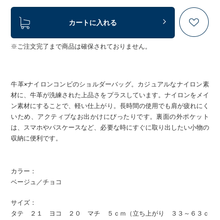
カートに入れる
※ご注文完了まで商品は確保されておりません。
牛革×ナイロンコンビのショルダーバッグ。カジュアルなナイロン素
材に、牛革が洗練された上品さをプラスしています。ナイロンをメイ
ン素材にすることで、軽い仕上がり。長時間の使用でも肩が疲れにく
いため、アクティブなお出かけにぴったりです。裏面の外ポケット
は、スマホやパスケースなど、必要な時にすぐに取り出したい小物の
収納に便利です。
カラー：
ベージュ／チョコ
サイズ：
タテ ２１ ヨコ ２０ マチ ５ｃｍ（立ち上がり ３３～６３ｃ