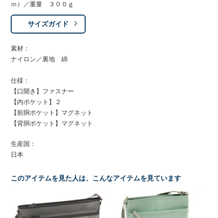
ｍ）／重量 ３００ｇ
サイズガイド
素材：
ナイロン／裏地 綿
仕様：
【口開き】ファスナー
【内ポケット】２
【前胴ポケット】マグネット
【背胴ポケット】マグネット
生産国：
日本
このアイテムを見た人は、こんなアイテムを見ています