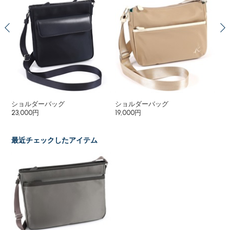
ショルダーバッグ
ショルダーバッグ
シ
23,000円
19,000円
13,
最近チェックしたアイテム