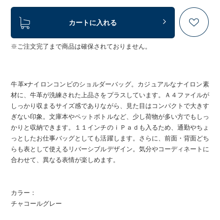
カートに入れる
※ご注文完了まで商品は確保されておりません。
牛革×ナイロンコンビのショルダーバッグ。カジュアルなナイロン素
材に、牛革が洗練された上品さをプラスしています。Ａ４ファイルが
しっかり収まるサイズ感でありながら、見た目はコンパクトで大きす
ぎない印象。文庫本やペットボトルなど、少し荷物が多い方でもしっ
かりと収納できます。１１インチのｉＰａｄも入るため、通勤やちょ
っとしたお仕事バッグとしても活躍します。さらに、前面・背面どち
らも表として使えるリバーシブルデザイン。気分やコーディネートに
合わせて、異なる表情が楽しめます。
カラー：
チャコールグレー