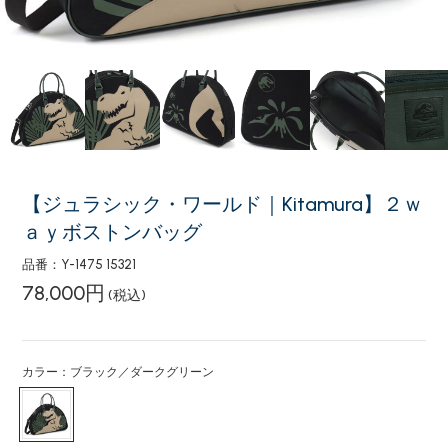
【ジュラシック・ワールド｜Kitamura】２ｗ
ａｙボストンバッグ
品番：Y-1475 15321
78,000円
(税込)
カラー：ブラック／ダークグリーン