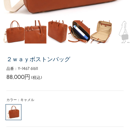
２ｗａｙボストンバッグ
品番：Y-1467 61611
88,000円
(税込)
カラー：キャメル