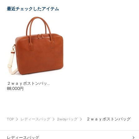
最近チェックしたアイテム
２ｗａｙボストンバッ...
88,000円
２ｗａｙボストンバッグ
TOP
レディースバッグ
2wayバッグ
レディースバッグ