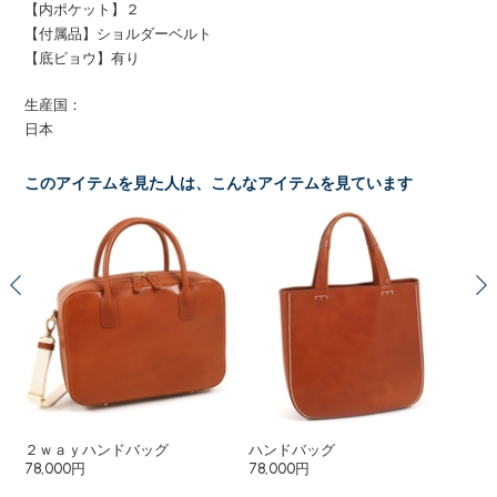
【内ポケット】２
【付属品】ショルダーベルト
【底ビョウ】有り
生産国：
日本
このアイテムを見た人は、こんなアイテムを見ています
２ｗａｙハンドバッグ
ハンドバッグ
シ
78,000円
78,000円
48