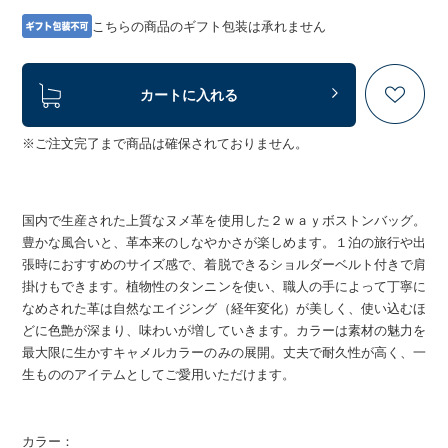
こちらの商品のギフト包装は承れません
カートに入れる
※ご注文完了まで商品は確保されておりません。
国内で生産された上質なヌメ革を使用した２ｗａｙボストンバッグ。
豊かな風合いと、革本来のしなやかさが楽しめます。１泊の旅行や出
張時におすすめのサイズ感で、着脱できるショルダーベルト付きで肩
掛けもできます。植物性のタンニンを使い、職人の手によって丁寧に
なめされた革は自然なエイジング（経年変化）が美しく、使い込むほ
どに色艶が深まり、味わいが増していきます。カラーは素材の魅力を
最大限に生かすキャメルカラーのみの展開。丈夫で耐久性が高く、一
生もののアイテムとしてご愛用いただけます。
カラー：