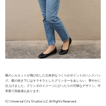
蝶のシルエットが飛び出した立体的なつくりがポイントのハンドバッ
グ。蝶の抜き下にはキラキラとしたグリッターをあしらい、華やかに
仕上げました。グリンダのイメージにぴったりの可憐なデザイン。牛
革製で高級感もあります。
(C) Universal City Studios LLC.All Rights Reserved.