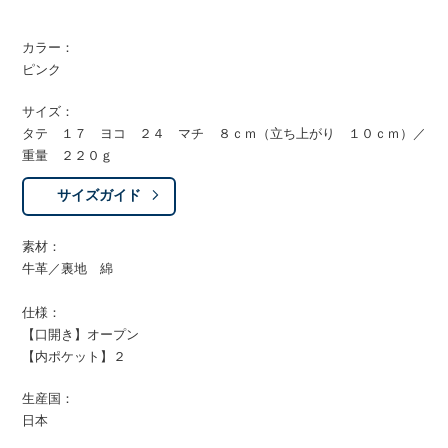
カラー：
ピンク
サイズ：
タテ １７ ヨコ ２４ マチ ８ｃｍ（立ち上がり １０ｃｍ）／
重量 ２２０ｇ
サイズガイド
素材：
牛革／裏地 綿
仕様：
【口開き】オープン
【内ポケット】２
生産国：
日本