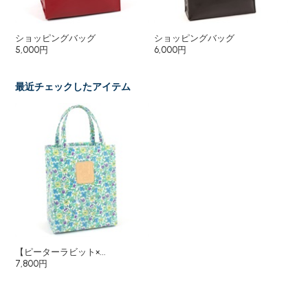
ショッピングバッグ
ショッピングバッグ
シ
5,000円
6,000円
7,
最近チェックしたアイテム
【ピーターラビット×...
7,800円