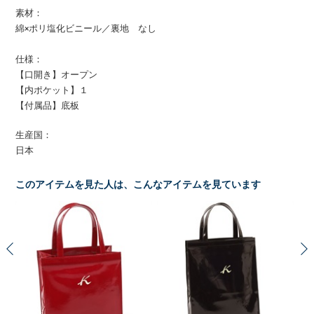
素材：
綿×ポリ塩化ビニール／裏地 なし
仕様：
【口開き】オープン
【内ポケット】１
【付属品】底板
生産国：
日本
このアイテムを見た人は、こんなアイテムを見ています