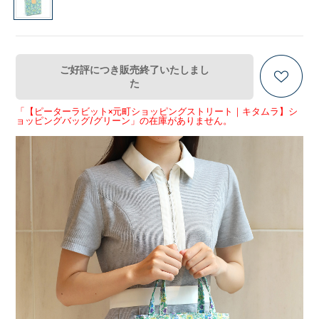
ご好評につき販売終了いたしまし
た
「【ピーターラビット×元町ショッピングストリート｜キタムラ】シ
ョッピングバッグ/グリーン」の在庫がありません。