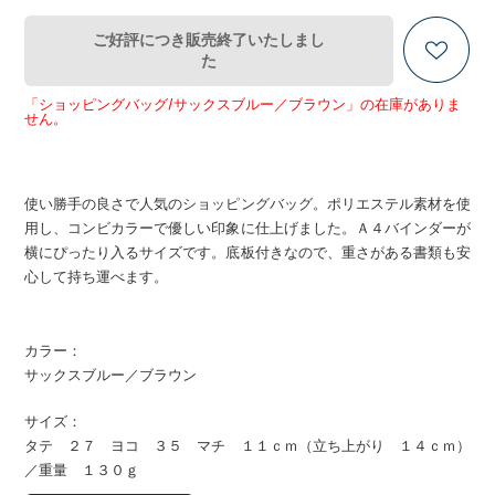
ご好評につき販売終了いたしまし
た
「ショッピングバッグ/サックスブルー／ブラウン」の在庫がありま
せん。
使い勝手の良さで人気のショッピングバッグ。ポリエステル素材を使
用し、コンビカラーで優しい印象に仕上げました。Ａ４バインダーが
横にぴったり入るサイズです。底板付きなので、重さがある書類も安
心して持ち運べます。
カラー：
サックスブルー／ブラウン
サイズ：
タテ ２７ ヨコ ３５ マチ １１ｃｍ（立ち上がり １４ｃｍ）
／重量 １３０ｇ