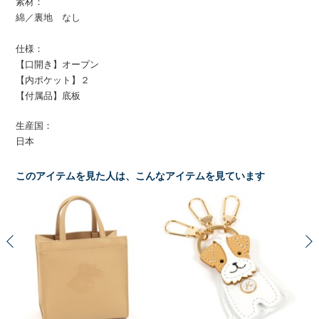
素材：
綿／裏地 なし
仕様：
【口開き】オープン
【内ポケット】２
【付属品】底板
生産国：
日本
このアイテムを見た人は、こんなアイテムを見ています