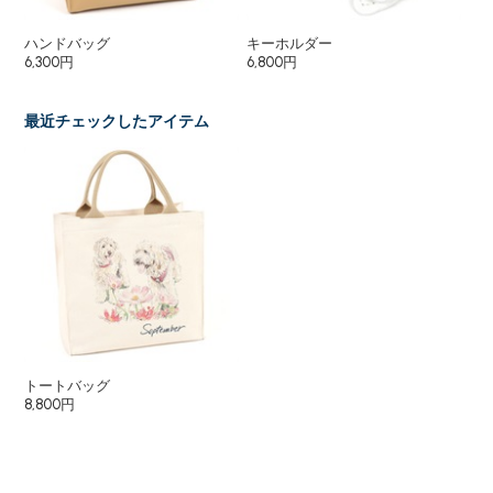
ハンドバッグ
キーホルダー
キ
6,300円
6,800円
6,
最近チェックしたアイテム
トートバッグ
8,800円