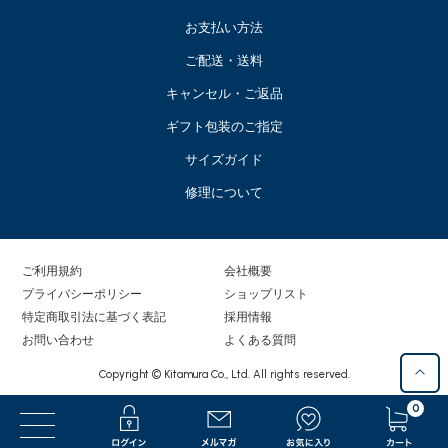
お支払い方法
ご配送・送料
キャンセル・ご返品
ギフト包装のご指定
サイズガイド
修理について
ご利用規約
会社概要
プライバシーポリシー
ショップリスト
特定商取引法に基づく表記
採用情報
お問い合わせ
よくある質問
Copyright © Kitamura Co., Ltd. All rights reserved.
0