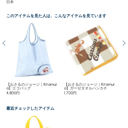
日本
このアイテムを見た人は、こんなアイテムを見ています
ルダ
【おさるのジョージ｜Kitamur
【おさるのジョージ｜Kitamur
【お
a】エコバッグ
a】ガーゼタオルハンカチ
a
4,800円
1,700円
1,
最近チェックしたアイテム