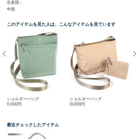
生産国：
中国
このアイテムを見た人は、こんなアイテムを見ています
ショルダーバッグ
ショルダーバッグ
シ
11,000円
13,000円
13,
最近チェックしたアイテム