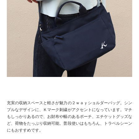
充実の収納スペースと軽さが魅力の２ｗａｙショルダーバッグ。シン
プルなデザインに、Ｋマーク刺繍がアクセントになっています。マチ
もしっかりあるので、お財布や幅のあるポーチ、エチケットグッズな
ど、荷物をたっぷり収納可能。普段使いはもちろん、トラベルシーン
にもおすすめです。