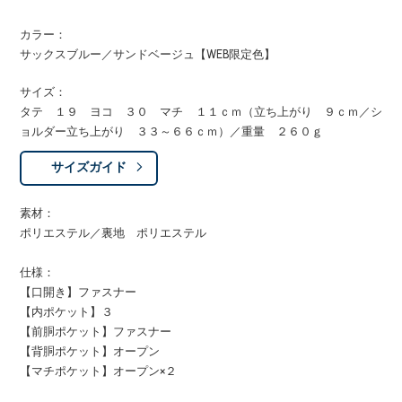
カラー：
サックスブルー／サンドベージュ【WEB限定色】
サイズ：
タテ １９ ヨコ ３０ マチ １１ｃｍ（立ち上がり ９ｃｍ／シ
ョルダー立ち上がり ３３～６６ｃｍ）／重量 ２６０ｇ
サイズガイド
素材：
ポリエステル／裏地 ポリエステル
仕様：
【口開き】ファスナー
【内ポケット】３
【前胴ポケット】ファスナー
【背胴ポケット】オープン
【マチポケット】オープン×２