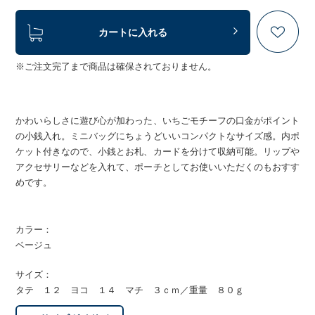
カートに入れる
※ご注文完了まで商品は確保されておりません。
かわいらしさに遊び心が加わった、いちごモチーフの口金がポイント
の小銭入れ。ミニバッグにちょうどいいコンパクトなサイズ感。内ポ
ケット付きなので、小銭とお札、カードを分けて収納可能。リップや
アクセサリーなどを入れて、ポーチとしてお使いいただくのもおすす
めです。
カラー：
ベージュ
サイズ：
タテ １２ ヨコ １４ マチ ３ｃｍ／重量 ８０ｇ