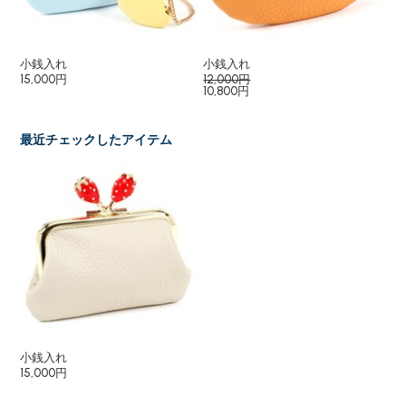
入れ
小銭入れ
小銭入れ
小
15,000円
12,000円
14
10,800円
12
最近チェックしたアイテム
小銭入れ
15,000円