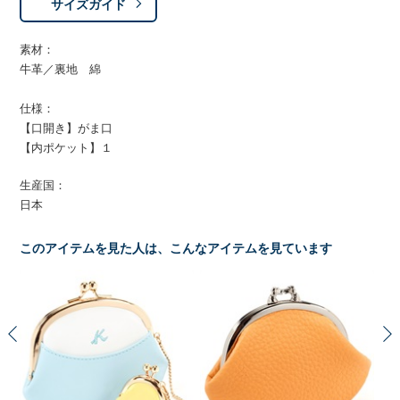
サイズガイド
素材：
牛革／裏地 綿
仕様：
【口開き】がま口
【内ポケット】１
生産国：
日本
このアイテムを見た人は、こんなアイテムを見ています