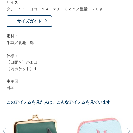
サイズ：
タテ １１ ヨコ １４ マチ ３ｃｍ／重量 ７０ｇ
サイズガイド
素材：
牛革／裏地 綿
仕様：
【口開き】がま口
【内ポケット】１
生産国：
日本
このアイテムを見た人は、こんなアイテムを見ています