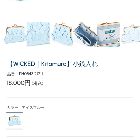
【WICKED｜Kitamura】小銭入れ
品番：PH0843 21211
18,000円
(税込)
カラー：アイスブルー