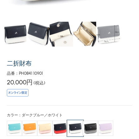
二折財布
品番：PH0841 10901
20,000円
(税込)
カラー：ダークブルー／ホワイト