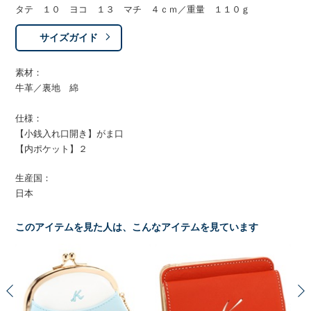
タテ １０ ヨコ １３ マチ ４ｃｍ／重量 １１０ｇ
サイズガイド
素材：
牛革／裏地 綿
仕様：
【小銭入れ口開き】がま口
【内ポケット】２
生産国：
日本
このアイテムを見た人は、こんなアイテムを見ています