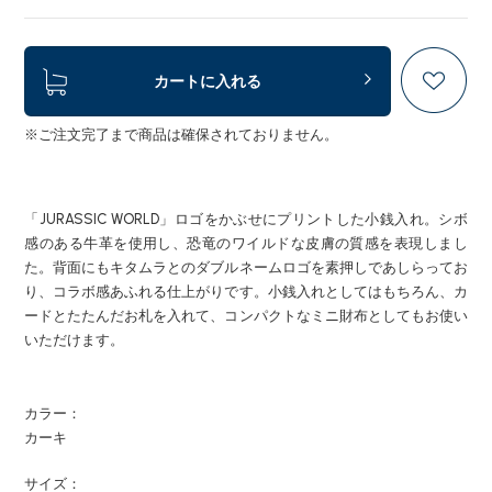
カートに入れる
※ご注文完了まで商品は確保されておりません。
「JURASSIC WORLD」ロゴをかぶせにプリントした小銭入れ。シボ
感のある牛革を使用し、恐竜のワイルドな皮膚の質感を表現しまし
た。背面にもキタムラとのダブルネームロゴを素押しであしらってお
り、コラボ感あふれる仕上がりです。小銭入れとしてはもちろん、カ
ードとたたんだお札を入れて、コンパクトなミニ財布としてもお使い
いただけます。
カラー：
カーキ
サイズ：