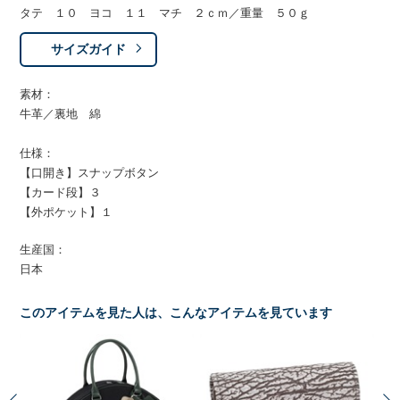
タテ １０ ヨコ １１ マチ ２ｃｍ／重量 ５０ｇ
サイズガイド
素材：
牛革／裏地 綿
仕様：
【口開き】スナップボタン
【カード段】３
【外ポケット】１
生産国：
日本
このアイテムを見た人は、こんなアイテムを見ています