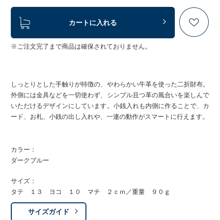
カートに入れる
※ご注文完了まで商品は確保されておりません。
しっとりとした手触りが特徴の、やわらかい牛革を使った二折財布。
外側には金具などを一切使わず、シンプル且つ革の風合いを楽しんで
いただけるデザインにしています。小銭入れも内側に作ることで、カ
ード、お札、小銭の出し入れや、一連の動作がスマートに行えます。
カラー：
ダークブルー
サイズ：
タテ １３ ヨコ １０ マチ ２ｃｍ／重量 ９０ｇ
サイズガイド