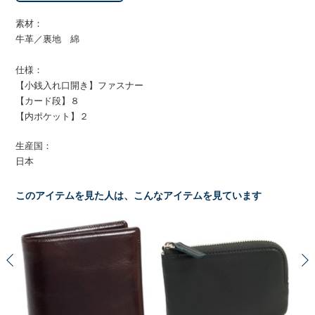
素材：
牛革／裏地 綿
仕様：
【小銭入れ口開き】ファスナー
【カード段】８
【内ポケット】２
生産国：
日本
このアイテムを見た人は、こんなアイテムを見ています