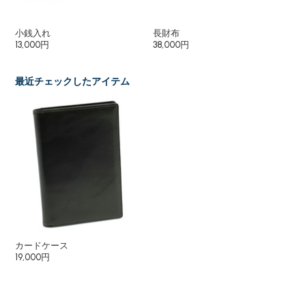
小銭入れ
長財布
長
13,000円
38,000円
27
最近チェックしたアイテム
カードケース
19,000円