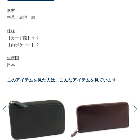
素材：
牛革／裏地 綿
仕様：
【カード段】１２
【内ポケット】２
生産国：
日本
このアイテムを見た人は、こんなアイテムを見ています