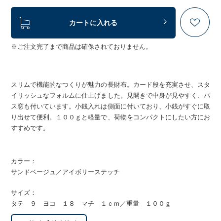
カートに入れる
※ご注文完了まで商品は確保されておりません。
スリムで機能的なつくりが魅力の長財布。カード段を充実させ、スタ
イリッシュなフォルムに仕上げました。見開きで中身が見やすく、パ
ス窓も付いています。小銭入れは側面に付いており、小銭がすぐに取
り出せて便利。１００ｇと軽量で、荷物をコンパクトにしたい方にお
すすめです。
カラー：
サンドベージュ／アイボリーステッチ
サイズ：
タテ ９ ヨコ １８ マチ １ｃｍ／重量 １００ｇ