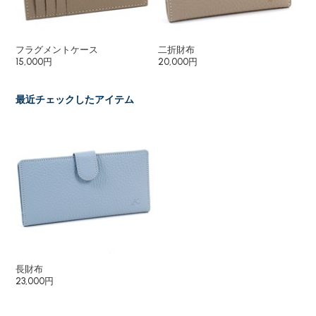
フラグメントケース
二折財布
長
15,000円
20,000円
25
最近チェックしたアイテム
長財布
23,000円