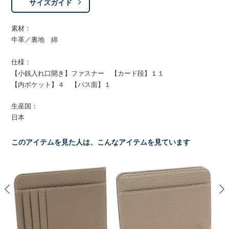
サイズガイド
素材：
牛革／裏地 綿
仕様：
【小銭入れ口開き】ファスナー 【カード段】１１
【内ポケット】４ 【パス面】１
生産国：
日本
このアイテムを見た人は、こんなアイテムを見ています