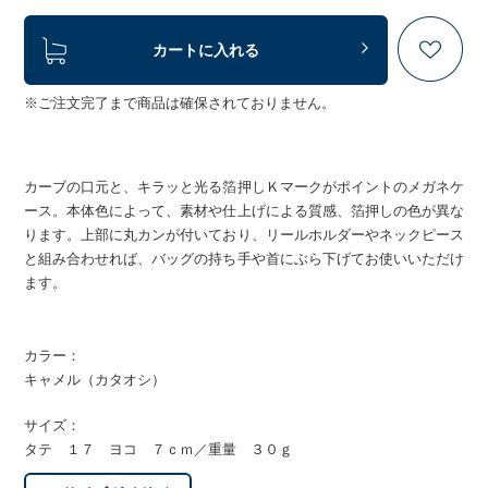
カートに入れる
※ご注文完了まで商品は確保されておりません。
カーブの口元と、キラッと光る箔押しＫマークがポイントのメガネケ
ース。本体色によって、素材や仕上げによる質感、箔押しの色が異な
ります。上部に丸カンが付いており、リールホルダーやネックピース
と組み合わせれば、バッグの持ち手や首にぶら下げてお使いいただけ
ます。
カラー：
キャメル（カタオシ）
サイズ：
タテ １７ ヨコ ７ｃｍ／重量 ３０ｇ