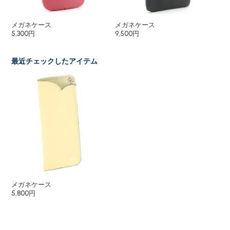
メガネケース
メガネケース
ペ
5,300円
9,500円
8,
最近チェックしたアイテム
メガネケース
5,800円