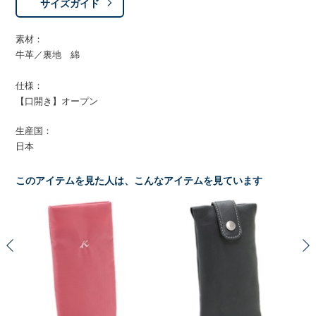
サイズガイド
素材：
牛革／裏地 綿
仕様：
【口開き】オープン
生産国：
日本
このアイテムを見た人は、こんなアイテムを見ています