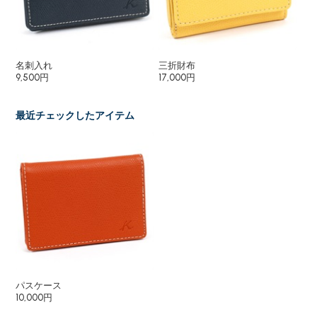
名刺入れ
三折財布
小
9,500円
17,000円
8,
最近チェックしたアイテム
パスケース
10,000円