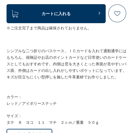
カートに入れる
※ご注文完了まで商品は確保されておりません。
シンプルな二つ折りのパスケース。ＩＣカードを入れて通勤通学には
もちろん、保険証やお店のポイントカードなど日常使いのカードケー
スとしてもおすすめです。内側は窓を大きくとった券面が見やすいパ
ス面、外側はカードの出し入れがしやすいポケットになっています。
キズが目立ちにくい型押しを施した牛革素材でお作りしました。
カラー：
レッド／アイボリーステッチ
サイズ：
タテ ８ ヨコ １１ マチ ２ｃｍ／重量 ５０ｇ