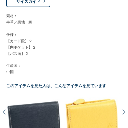
サイズガイド
素材：
牛革／裏地 綿
仕様：
【カード段】２
【内ポケット】２
【パス面】２
生産国：
中国
このアイテムを見た人は、こんなアイテムを見ています