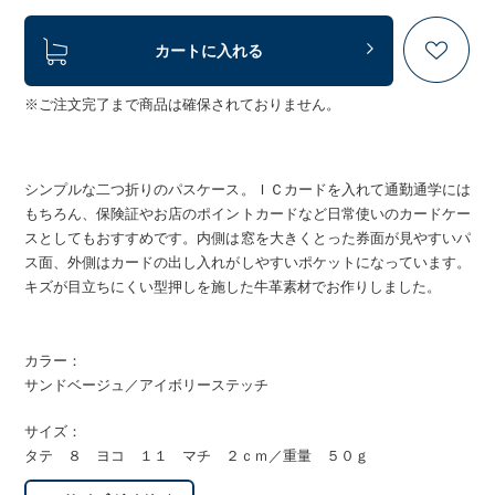
カートに入れる
※ご注文完了まで商品は確保されておりません。
シンプルな二つ折りのパスケース。ＩＣカードを入れて通勤通学には
もちろん、保険証やお店のポイントカードなど日常使いのカードケー
スとしてもおすすめです。内側は窓を大きくとった券面が見やすいパ
ス面、外側はカードの出し入れがしやすいポケットになっています。
キズが目立ちにくい型押しを施した牛革素材でお作りしました。
カラー：
サンドベージュ／アイボリーステッチ
サイズ：
タテ ８ ヨコ １１ マチ ２ｃｍ／重量 ５０ｇ