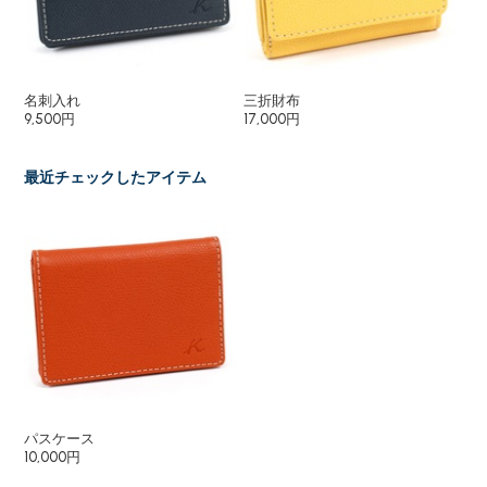
名刺入れ
三折財布
小
9,500円
17,000円
8,
最近チェックしたアイテム
パスケース
10,000円