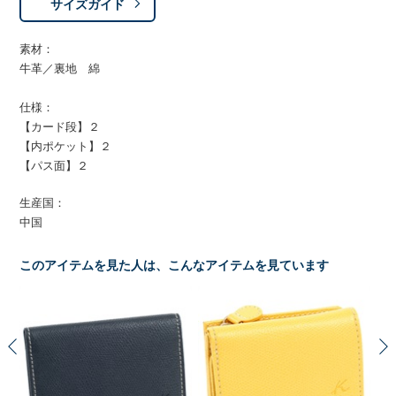
サイズガイド
素材：
牛革／裏地 綿
仕様：
【カード段】２
【内ポケット】２
【パス面】２
生産国：
中国
このアイテムを見た人は、こんなアイテムを見ています