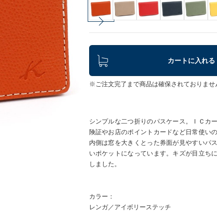
カートに入れる
※ご注文完了まで商品は確保されておりませ
シンプルな二つ折りのパスケース。ＩＣカ
険証やお店のポイントカードなど日常使い
内側は窓を大きくとった券面が見やすいパ
いポケットになっています。キズが目立ち
しました。
カラー：
レンガ／アイボリーステッチ