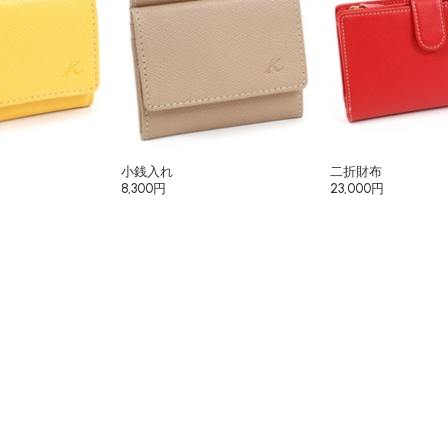
小銭入れ
二折財布
8,300円
23,000円