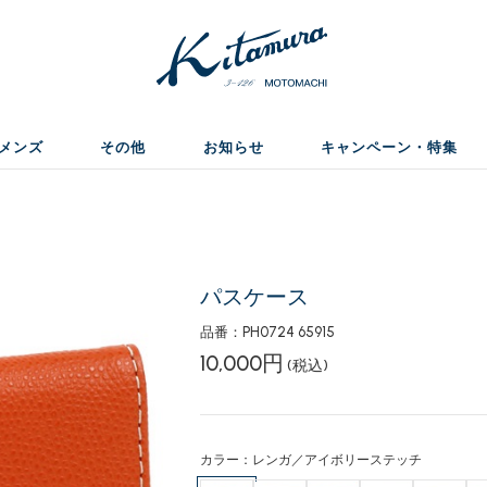
メンズ
その他
お知らせ
キャンペーン・特集
パスケース
品番：PH0724 65915
10,000円
(税込)
カラー：レンガ／アイボリーステッチ