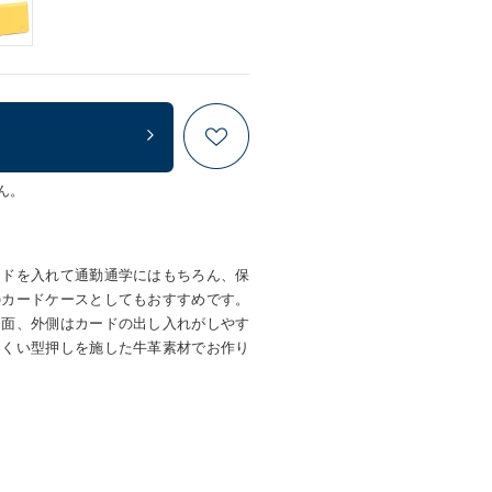
ん。
ードを入れて通勤通学にはもちろん、保
のカードケースとしてもおすすめです。
ス面、外側はカードの出し入れがしやす
にくい型押しを施した牛革素材でお作り