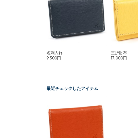
名刺入れ
三折財布
9,500円
17,000円
最近チェックしたアイテム