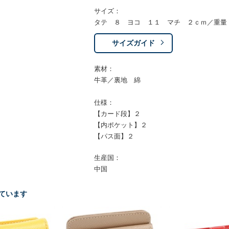
サイズ：
タテ ８ ヨコ １１ マチ ２ｃｍ／重量
サイズガイド
素材：
牛革／裏地 綿
仕様：
【カード段】２
【内ポケット】２
【パス面】２
生産国：
中国
ています