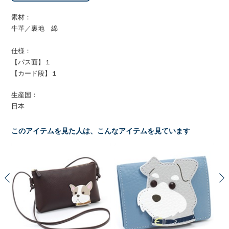
素材：
牛革／裏地 綿
仕様：
【パス面】１
【カード段】１
生産国：
日本
このアイテムを見た人は、こんなアイテムを見ています