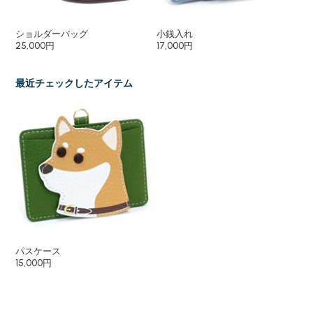
ショルダーバッグ
小銭入れ
パ
25,000円
17,000円
15
最近チェックしたアイテム
パスケース
15,000円