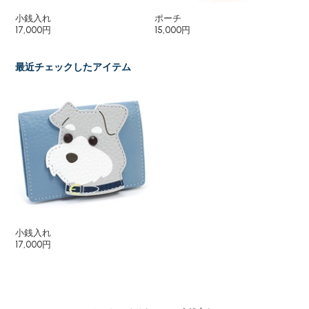
小銭入れ
ポーチ
キ
17,000円
15,000円
6,
最近チェックしたアイテム
小銭入れ
17,000円