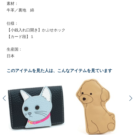
素材：
牛革／裏地 綿
仕様：
【小銭入れ口開き】かぶせホック
【カード段】１
生産国：
日本
このアイテムを見た人は、こんなアイテムを見ています