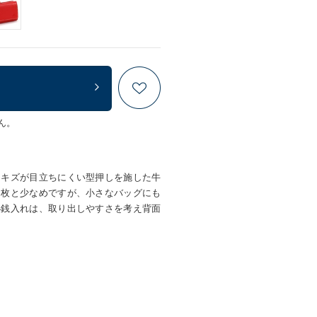
ん。
。キズが目立ちにくい型押しを施した牛
４枚と少なめですが、小さなバッグにも
小銭入れは、取り出しやすさを考え背面