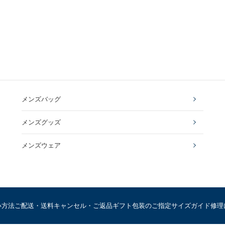
メンズバッグ
メンズグッズ
メンズウェア
い方法
ご配送・送料
キャンセル・ご返品
ギフト包装のご指定
サイズガイド
修理