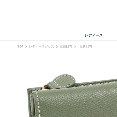
レディース
TOP
レディースグッズ
三折財布
三折財布