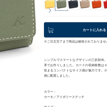
カートに入れる
※ご注文完了まで商品は確保されておりませ
シンプルでスマートなデザインの三折財布
革でお作りしました。カードの収納枚数は
収まるコンパクトなサイズ感が魅力です。
側に配置しました。
カラー：
カーキ／アイボリーステッチ
サイズ：