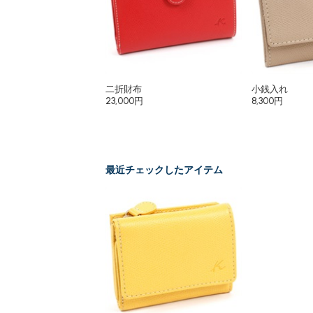
二折財布
小銭入れ
23,000円
8,300円
最近チェックしたアイテム