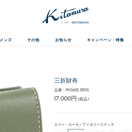
メンズ
その他
お知らせ
キャンペーン・特集
三折財布
品番：PH0635 33915
17,000円
(税込)
カラー：カーキ／アイボリーステッチ