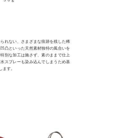
見られない、さまざまな痕跡を残した稀
・凹凸といった天然素材独特の風合いを
め特別な加工は施さず、素のままで仕上
防水スプレーも染み込んでしまうため基
します。