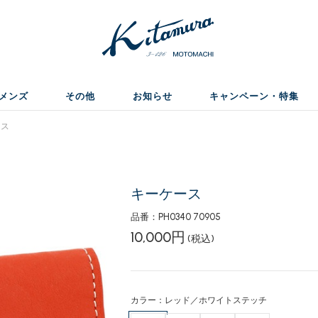
メンズ
その他
お知らせ
キャンペーン・特集
ース
キーケース
品番：PH0340 70905
10,000円
(税込)
カラー：レッド／ホワイトステッチ