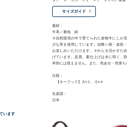
サイズガイド
素材：
牛革／裏地 綿
※自然環境の中で育てられた放牧牛にしか
少な革を使用しています。虫喰い痕・血筋
お楽しみいただけます。それらを活かすた
げています。反面、素仕上げは水に弱く、
本的には使えません。また、色あせ・色落ち
仕様：
【キーフック】大×１、小×４
生産国：
日本
ています