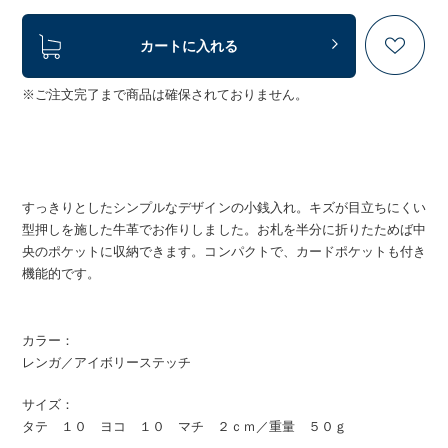
カートに入れる
※ご注文完了まで商品は確保されておりません。
すっきりとしたシンプルなデザインの小銭入れ。キズが目立ちにくい
型押しを施した牛革でお作りしました。お札を半分に折りたためば中
央のポケットに収納できます。コンパクトで、カードポケットも付き
機能的です。
カラー：
レンガ／アイボリーステッチ
サイズ：
タテ １０ ヨコ １０ マチ ２ｃｍ／重量 ５０ｇ