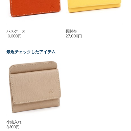
パスケース
長財布
名
10,000円
27,000円
9,
最近チェックしたアイテム
小銭入れ
8,300円