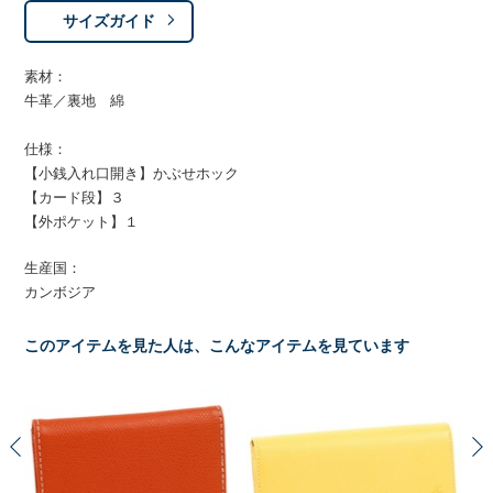
サイズガイド
素材：
牛革／裏地 綿
仕様：
【小銭入れ口開き】かぶせホック
【カード段】３
【外ポケット】１
生産国：
カンボジア
このアイテムを見た人は、こんなアイテムを見ています