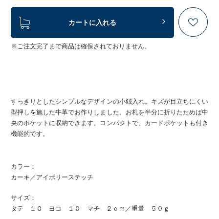
カートに入れる
※ご注文完了まで商品は確保されておりません。
すっきりとしたシンプルなデザインの小銭入れ。キズが目立ちにくい
型押しを施した牛革でお作りしました。お札を半分に折りたためば中
央のポケットに収納できます。コンパクトで、カードポケットも付き
機能的です。
カラー：
カーキ／アイボリーステッチ
サイズ：
タテ １０ ヨコ １０ マチ ２ｃｍ／重量 ５０ｇ