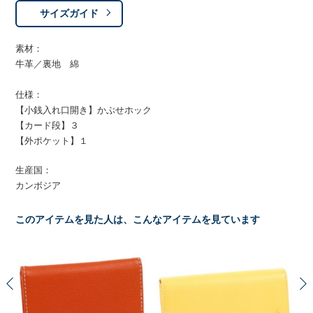
サイズガイド
素材：
牛革／裏地 綿
仕様：
【小銭入れ口開き】かぶせホック
【カード段】３
【外ポケット】１
生産国：
カンボジア
このアイテムを見た人は、こんなアイテムを見ています