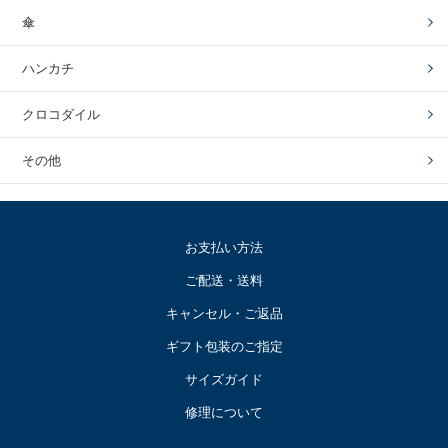
傘
ハンカチ
クロコダイル
その他
お支払い方法
ご配送・送料
キャンセル・ご返品
ギフト包装のご指定
サイズガイド
修理について