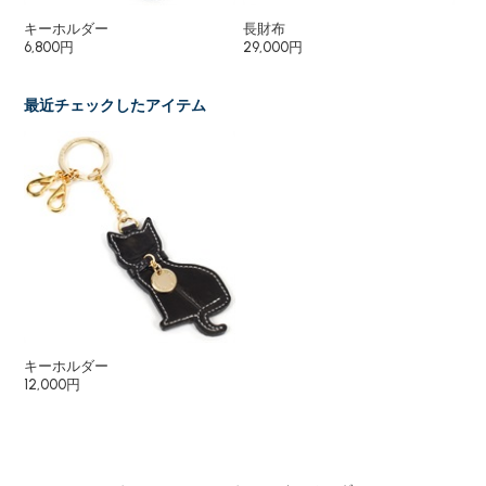
キーホルダー
長財布
パ
6,800円
29,000円
15
最近チェックしたアイテム
キーホルダー
12,000円