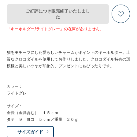
ご好評につき販売終了いたしまし
た
「キーホルダー/ライトグレー」の在庫がありません。
猫をモチーフにした愛らしいチャームがポイントのキーホルダー。上
質なクロコダイルを使用してお作りしました。クロコダイル特有の斑
模様と美しいツヤが印象的。プレゼントにもぴったりです。
カラー：
ライトグレー
サイズ：
全長（金具含む） １５ｃｍ
タテ ９ ヨコ ５ｃｍ／重量 ２０ｇ
サイズガイド