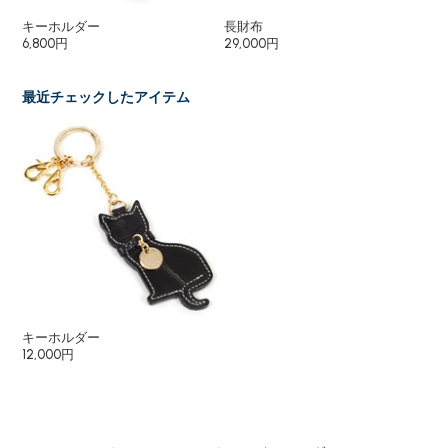
キーホルダー
長財布
パ
6,800円
29,000円
15
最近チェックしたアイテム
キーホルダー
12,000円