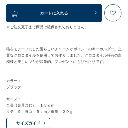
カートに入れる
※ご注文完了まで商品は確保されておりません。
猫をモチーフにした愛らしいチャームがポイントのキーホルダー。上
質なクロコダイルを使用してお作りしました。クロコダイル特有の斑
模様と美しいツヤが印象的。プレゼントにもぴったりです。
カラー：
ブラック
サイズ：
全長（金具含む） １５ｃｍ
タテ ９ ヨコ ５ｃｍ／重量 ２０ｇ
サイズガイド