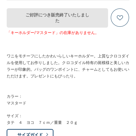
ご好評につき販売終了いたしまし
た
「キーホルダー/マスタード」の在庫がありません。
ワニをモチーフにしたかわいらしいキーホルダー。上質なクロコダイ
ルを使用してお作りしました。クロコダイル特有の斑模様と美しいカ
ラーが印象的。バッグのワンポイントに、チャームとしてもお使いい
ただけます。プレゼントにもぴったり。
カラー：
マスタード
サイズ：
タテ ４ ヨコ ７ｃｍ／重量 ２０ｇ
サイズガイド