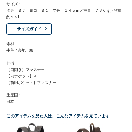
サイズ：
タテ ３７ ヨコ ３１ マチ １４ｃｍ／重量 ７６０ｇ／容量
約１５L
サイズガイド
素材：
牛革／裏地 綿
仕様：
【口開き】ファスナー
【内ポケット】４
【前胴ポケット】ファスナー
生産国：
日本
このアイテムを見た人は、こんなアイテムを見ています