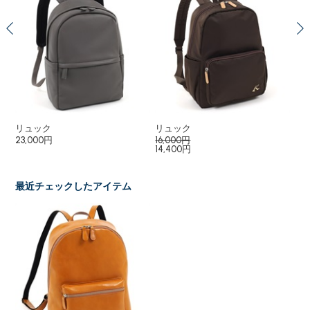
リュック
リュック
リ
23,000円
16,000円
18
14,400円
最近チェックしたアイテム