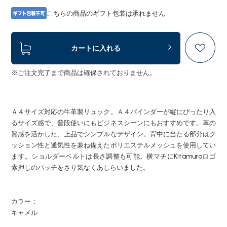
こちらの商品のギフト包装は承れません
カートに入れる
※ご注文完了まで商品は確保されておりません。
Ａ４サイズ対応の牛革製リュック。Ａ４バインダーが縦にぴったり入
るサイズ感で、普段使いにもビジネスシーンにもおすすめです。革の
質感を活かした、上品でシンプルなデザイン。背中に当たる部分はク
ッション性と通気性を兼ね備えたポリエステルメッシュを使用してい
ます。ショルダーベルトは長さ調整も可能。横マチにKitamuraロゴ
素押しのパッチをさり気なくあしらいました。
カラー：
キャメル