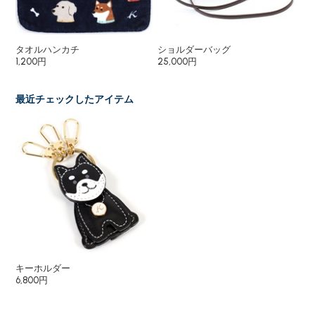
タオルハンカチ
ショルダーバッグ
二
1,200円
25,000円
27
最近チェックしたアイテム
キーホルダー
6,800円