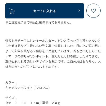
カートに入れる
※ご注文完了まで商品は確保されておりません。
柴犬をモチーフにしたキーホルダー。ピンと立った立ち耳やクルンと
した巻き尾など、愛らしい姿を革で表現しました。目の上の斑の形に
よって印象が異なる２種類をご用意しています。首もとにあしらった
Ｋマークの飾りがワンポイント。立たせたり顔を動かしたりできる、
遊び心あふれる楽しいデザインも魅力です。ご自分用はもちろん、犬
好きの方へのギフトにもおすすめです。
カラー：
キャメル／ホワイト（マロマユ）
サイズ：
タテ ７ ヨコ ４ｃｍ／重量 ２０ｇ