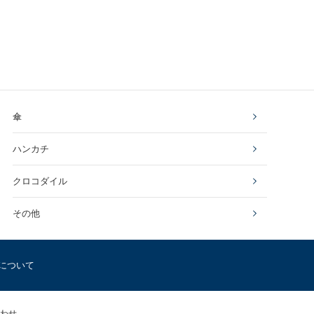
傘
ハンカチ
クロコダイル
その他
について
わせ