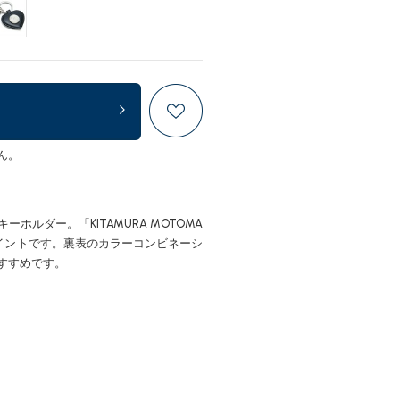
ん。
ルダー。「KITAMURA MOTOMA
ポイントです。裏表のカラーコンビネーシ
すすめです。