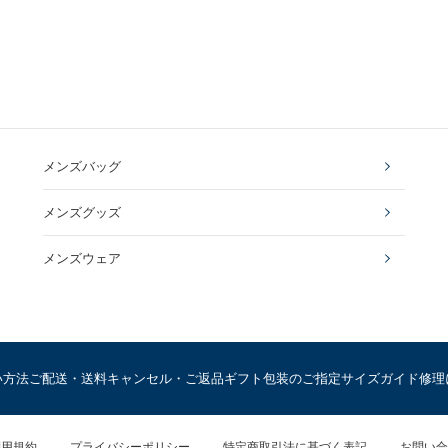
メンズバッグ
メンズグッズ
メンズウェア
い方法
ご配送・送料
キャンセル・ご返品
ギフト包装のご指定
サイズガイド
修理
利用規約
プライバシーポリシー
特定商取引法に基づく表記
お問い合