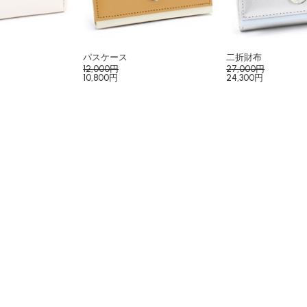
パスケース
二折財布
12,000円
27,000円
10,800円
24,300円