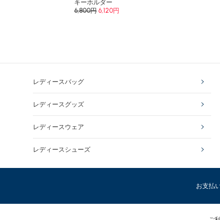
キーホルダー
6,800円
6,120円
レディースバッグ
レディースグッズ
レディースウェア
レディースシューズ
お支払
ご