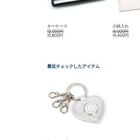
キーケース
小銭入れ
12,000円
16,000円
10,800円
14,400円
最近チェックしたアイテム