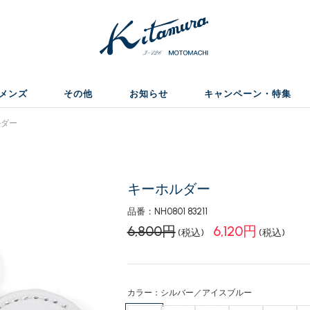
メンズ
その他
お知らせ
キャンペーン・特集
ダー
キーホルダー
品番：NH0801 83211
6,800円
6,120円
(税込)
(税込)
カラー：シルバー／アイスブルー