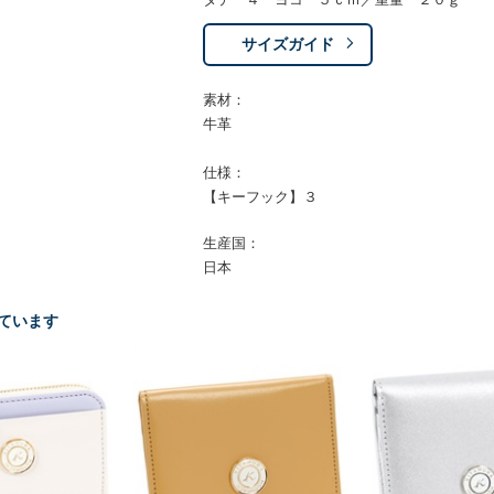
サイズガイド
素材：
牛革
仕様：
【キーフック】３
生産国：
日本
ています