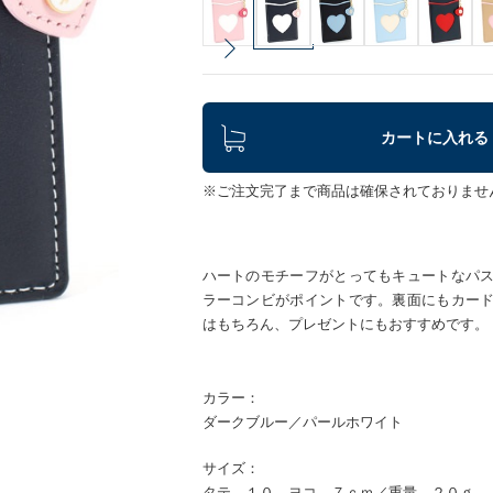
カートに入れる
※ご注文完了まで商品は確保されておりませ
ハートのモチーフがとってもキュートなパ
ラーコンビがポイントです。裏面にもカー
はもちろん、プレゼントにもおすすめです。
カラー：
ダークブルー／パールホワイト
サイズ：
タテ １０ ヨコ ７ｃｍ／重量 ２０ｇ