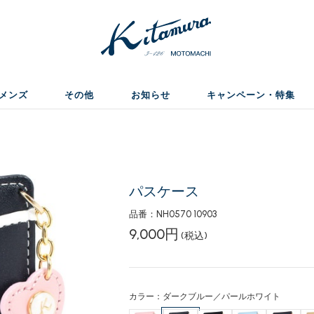
メンズ
その他
お知らせ
キャンペーン・特集
パスケース
品番：NH0570 10903
9,000円
(税込)
カラー：ダークブルー／パールホワイト