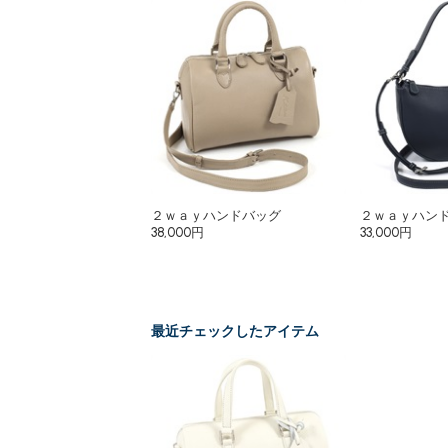
２ｗａｙハンドバッグ
２ｗａｙハン
38,000円
33,000円
最近チェックしたアイテム