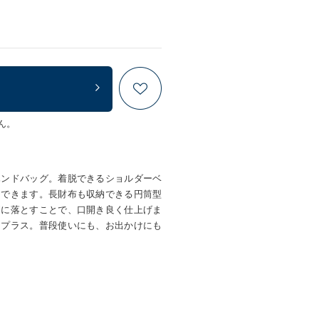
ん。
ハンドバッグ。着脱できるショルダーベ
もできます。長財布も収納できる円筒型
側に落とすことで、口開き良く仕上げま
をプラス。普段使いにも、お出かけにも