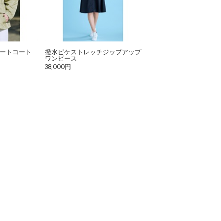
ートコート
撥水ピケストレッチジップアップ
ワンピース
38,000円