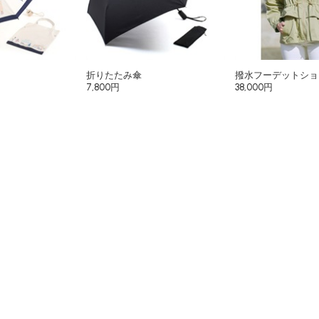
折りたたみ傘
撥水フーデットショ
7,800円
38,000円