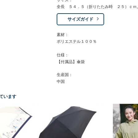
全長 ５４．５（折りたたみ時 ２５）ｃｍ
サイズガイド
素材：
ポリエステル１００％
仕様：
【付属品】傘袋
生産国：
中国
ています