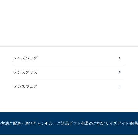
メンズバッグ
メンズグッズ
メンズウェア
い方法
ご配送・送料
キャンセル・ご返品
ギフト包装のご指定
サイズガイド
修理