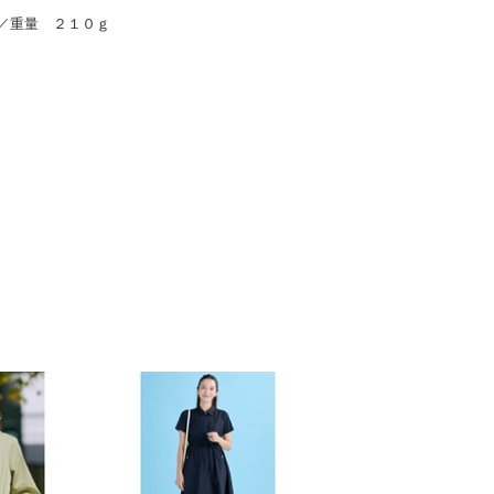
／重量 ２１０ｇ