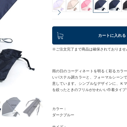
カートに入れる
※ご注文完了まで商品は確保されておりませ
雨の日のコーディネートを明るく彩るカラ
いパステル調カラーと、フォーマルシーン
意しています。シンプルなデザインに、Ｋ
を絞ったときのフリルがかわいい巾着タイプ
カラー：
ダークブルー
サイズ：