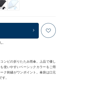
ん。
ーコンビの折りたたみ雨傘。上品で優し
でも使いやすいベーシックカラーをご用
マーク刺繍がワンポイント。傘袋は口元
です。