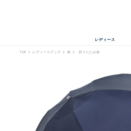
レディース
TOP
レディースグッズ
傘
折りたたみ傘