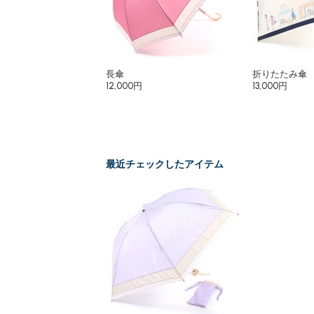
長傘
折りたたみ傘
12,000円
13,000円
最近チェックしたアイテム